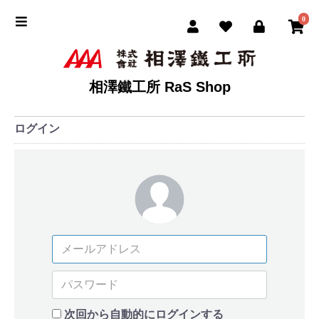
0
相澤鐵工所 RaS Shop
ログイン
次回から自動的にログインする